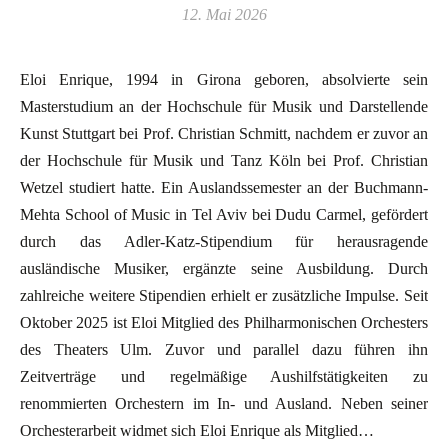
12. Mai 2026
Eloi Enrique, 1994 in Girona geboren, absolvierte sein
Masterstudium an der Hochschule für Musik und Darstellende
Kunst Stuttgart bei Prof. Christian Schmitt, nachdem er zuvor an
der Hochschule für Musik und Tanz Köln bei Prof. Christian
Wetzel studiert hatte. Ein Auslandssemester an der Buchmann-
Mehta School of Music in Tel Aviv bei Dudu Carmel, gefördert
durch das Adler-Katz-Stipendium für herausragende
ausländische Musiker, ergänzte seine Ausbildung. Durch
zahlreiche weitere Stipendien erhielt er zusätzliche Impulse. Seit
Oktober 2025 ist Eloi Mitglied des Philharmonischen Orchesters
des Theaters Ulm. Zuvor und parallel dazu führen ihn
Zeitverträge und regelmäßige Aushilfstätigkeiten zu
renommierten Orchestern im In- und Ausland. Neben seiner
Orchesterarbeit widmet sich Eloi Enrique als Mitglied…