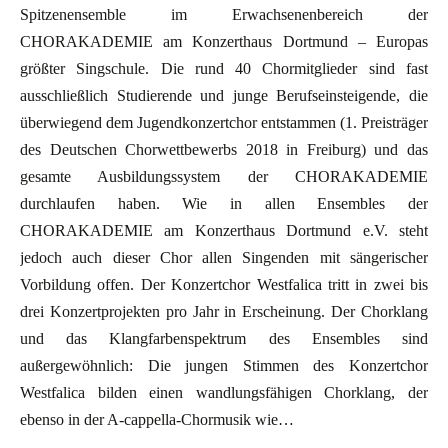
Spitzenensemble im Erwachsenenbereich der
CHORAKADEMIE am Konzerthaus Dortmund – Europas
größter Singschule. Die rund 40 Chormitglieder sind fast
ausschließlich Studierende und junge Berufseinsteigende, die
überwiegend dem Jugendkonzertchor entstammen (1. Preisträger
des Deutschen Chorwettbewerbs 2018 in Freiburg) und das
gesamte Ausbildungssystem der CHORAKADEMIE
durchlaufen haben. Wie in allen Ensembles der
CHORAKADEMIE am Konzerthaus Dortmund e.V. steht
jedoch auch dieser Chor allen Singenden mit sängerischer
Vorbildung offen. Der Konzertchor Westfalica tritt in zwei bis
drei Konzertprojekten pro Jahr in Erscheinung. Der Chorklang
und das Klangfarbenspektrum des Ensembles sind
außergewöhnlich: Die jungen Stimmen des Konzertchor
Westfalica bilden einen wandlungsfähigen Chorklang, der
ebenso in der A-cappella-Chormusik wie…