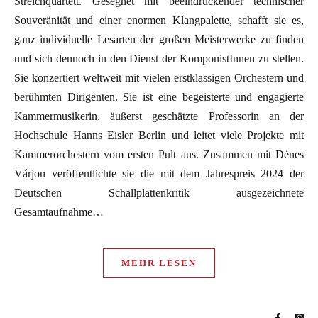
Streichquartett. Gesegnet mit beeindruckender technischer
Souveränität und einer enormen Klangpalette, schafft sie es,
ganz individuelle Lesarten der großen Meisterwerke zu finden
und sich dennoch in den Dienst der KomponistInnen zu stellen.
Sie konzertiert weltweit mit vielen erstklassigen Orchestern und
berühmten Dirigenten. Sie ist eine begeisterte und engagierte
Kammermusikerin, äußerst geschätzte Professorin an der
Hochschule Hanns Eisler Berlin und leitet viele Projekte mit
Kammerorchestern vom ersten Pult aus. Zusammen mit Dénes
Várjon veröffentlichte sie die mit dem Jahrespreis 2024 der
Deutschen Schallplattenkritik ausgezeichnete
Gesamtaufnahme…
MEHR LESEN