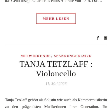
das Cello Joseph Guarnerius Filius Andreae von 1715. Das…
MEHR LESEN
,
MITWIRKENDE
SPANNUNGEN:2026
TANJA TETZLAFF :
Violoncello
11. Mai 2026
Tanja Tetzlaff gehört als Solistin wie auch als Kammermusikerin
zu den prägendsten Musikerinnen ihrer Generation. Ihr