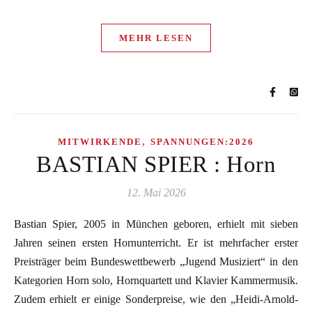
MEHR LESEN
,
MITWIRKENDE
SPANNUNGEN:2026
BASTIAN SPIER : Horn
12. Mai 2026
Bastian Spier, 2005 in München geboren, erhielt mit sieben
Jahren seinen ersten Hornunterricht. Er ist mehrfacher erster
Preisträger beim Bundeswettbewerb „Jugend Musiziert“ in den
Kategorien Horn solo, Hornquartett und Klavier Kammermusik.
Zudem erhielt er einige Sonderpreise, wie den „Heidi-Arnold-