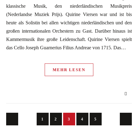
klassische Musik, den niederländischen Musikpreis
(Nederlandse Muziek Prijs). Quirine Viersen war und ist bis
heute als Solistin bei allen wichtigen niederländischen und den
großen internationalen Orchestern zu Gast. Darüber hinaus ist
Kammermusik ihre große Leidenschaft. Quirine Viersen spielt
das Cello Joseph Guarnerius Filius Andreae von 1715. Das…
MEHR LESEN
1
2
3
4
5