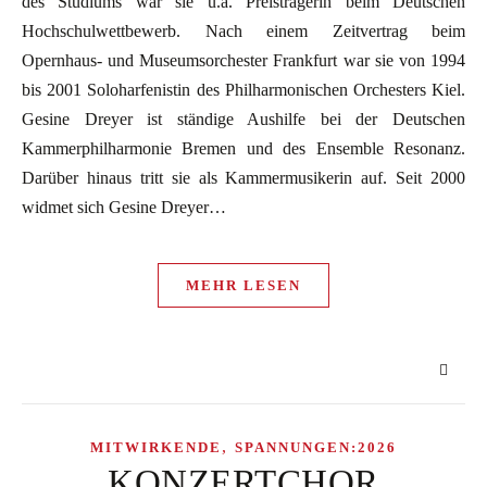
des Studiums war sie u.a. Preisträgerin beim Deutschen
Hochschulwettbewerb. Nach einem Zeitvertrag beim
Opernhaus- und Museumsorchester Frankfurt war sie von 1994
bis 2001 Soloharfenistin des Philharmonischen Orchesters Kiel.
Gesine Dreyer ist ständige Aushilfe bei der Deutschen
Kammerphilharmonie Bremen und des Ensemble Resonanz.
Darüber hinaus tritt sie als Kammermusikerin auf. Seit 2000
widmet sich Gesine Dreyer…
MEHR LESEN
,
MITWIRKENDE
SPANNUNGEN:2026
KONZERTCHOR