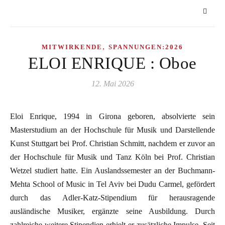
,
MITWIRKENDE
SPANNUNGEN:2026
ELOI ENRIQUE : Oboe
12. Mai 2026
Eloi Enrique, 1994 in Girona geboren, absolvierte sein
Masterstudium an der Hochschule für Musik und Darstellende
Kunst Stuttgart bei Prof. Christian Schmitt, nachdem er zuvor an
der Hochschule für Musik und Tanz Köln bei Prof. Christian
Wetzel studiert hatte. Ein Auslandssemester an der Buchmann-
Mehta School of Music in Tel Aviv bei Dudu Carmel, gefördert
durch das Adler-Katz-Stipendium für herausragende
ausländische Musiker, ergänzte seine Ausbildung. Durch
zahlreiche weitere Stipendien erhielt er zusätzliche Impulse. Seit