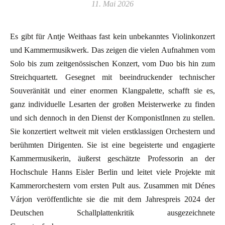
11. Mai 2026
Es gibt für Antje Weithaas fast kein unbekanntes Violinkonzert
und Kammermusikwerk. Das zeigen die vielen Aufnahmen vom
Solo bis zum zeitgenössischen Konzert, vom Duo bis hin zum
Streichquartett. Gesegnet mit beeindruckender technischer
Souveränität und einer enormen Klangpalette, schafft sie es,
ganz individuelle Lesarten der großen Meisterwerke zu finden
und sich dennoch in den Dienst der KomponistInnen zu stellen.
Sie konzertiert weltweit mit vielen erstklassigen Orchestern und
berühmten Dirigenten. Sie ist eine begeisterte und engagierte
Kammermusikerin, äußerst geschätzte Professorin an der
Hochschule Hanns Eisler Berlin und leitet viele Projekte mit
Kammerorchestern vom ersten Pult aus. Zusammen mit Dénes
Várjon veröffentlichte sie die mit dem Jahrespreis 2024 der
Deutschen Schallplattenkritik ausgezeichnete