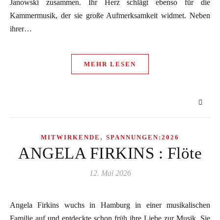
Janowski zusammen. Ihr Herz schlägt ebenso für die
Kammermusik, der sie große Aufmerksamkeit widmet. Neben
ihrer…
MEHR LESEN
,
MITWIRKENDE
SPANNUNGEN:2026
ANGELA FIRKINS : Flöte
12. Mai 2026
Angela Firkins wuchs in Hamburg in einer musikalischen
Familie auf und entdeckte schon früh ihre Liebe zur Musik. Sie