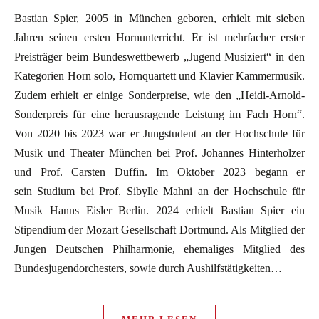
Bastian Spier, 2005 in München geboren, erhielt mit sieben
Jahren seinen ersten Hornunterricht. Er ist mehrfacher erster
Preisträger beim Bundeswettbewerb „Jugend Musiziert“ in den
Kategorien Horn solo, Hornquartett und Klavier Kammermusik.
Zudem erhielt er einige Sonderpreise, wie den „Heidi-Arnold-
Sonderpreis für eine herausragende Leistung im Fach Horn“.
Von 2020 bis 2023 war er Jungstudent an der Hochschule für
Musik und Theater München bei Prof. Johannes Hinterholzer
und Prof. Carsten Duffin. Im Oktober 2023 begann er
sein Studium bei Prof. Sibylle Mahni an der Hochschule für
Musik Hanns Eisler Berlin. 2024 erhielt Bastian Spier ein
Stipendium der Mozart Gesellschaft Dortmund. Als Mitglied der
Jungen Deutschen Philharmonie, ehemaliges Mitglied des
Bundesjugendorchesters, sowie durch Aushilfstätigkeiten…