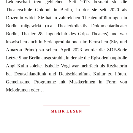
Leidenschaft treu geblieben. Seit 2013 besucht sie die
Theaterschule Goldoni in Berlin, in der sie seit 2020 als
Dozentin wirkt. Sie hat in zahlreichen Theateraufführungen in
Berlin mitgewirkt (u.a. Theaterkollektiv Dokumentartheater
Berlin, Theater 28, Jugendclub des Grips Theaters) und war
inzwischen auch in Serienproduktionen im Fernsehen (Sky und
Amazon Prime) zu sehen. April 2023 wurde die ZDF-Serie
Letzte Spur Berlin ausgestrahlt, in der sie die Episodenhauptrolle
Angi Kuhn spielte. Isabelle Vogt war mehrfach als Rezitatorin
bei Deutschlandfunk und Deutschlandfunk Kultur zu hören.
Gemeinsame Programme mit MusikerInnen in Form von
Melodramen oder…
MEHR LESEN