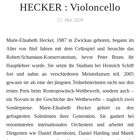
HECKER : Violoncello
12. Mai 2026
Marie-Elisabeth Hecker, 1987 in Zwickau geboren, begann im
Alter von fünf Jahren mit dem Cellospiel und besuchte das
Robert-Schumann-Konservatorium, bevor Peter Bruns ihr
Hauptlehrer wurde. Sie setzte ihr Studium bei Heinrich Schiff
fort und nahm an verschiedenen Meisterkursen teil. 2005
gewann sie als eine der jüngsten Teilnehmerinnen nicht nur den
ersten Preis beim Rostropowitsch-Wettbewerb, sondern auch –
ein Novum in der Geschichte des Wettbewerbs – zugleich zwei
Sonderpreise. Marie-Elisabeth Hecker gehört zu den
gefragtesten Solistinnen ihrer Generation. Sie gastiert bei
renommierten internationalen Orchestern und arbeitet mit
Dirigenten wie Daniel Barenboim, Daniel Harding und Marek