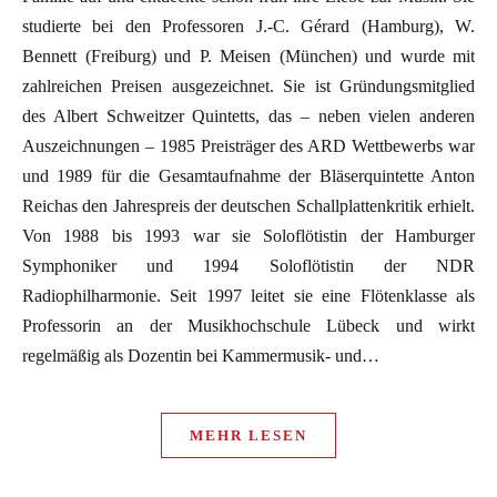
studierte bei den Professoren J.-C. Gérard (Hamburg), W.
Bennett (Freiburg) und P. Meisen (München) und wurde mit
zahlreichen Preisen ausgezeichnet. Sie ist Gründungsmitglied
des Albert Schweitzer Quintetts, das – neben vielen anderen
Auszeichnungen – 1985 Preisträger des ARD Wettbewerbs war
und 1989 für die Gesamtaufnahme der Bläserquintette Anton
Reichas den Jahrespreis der deutschen Schallplattenkritik erhielt.
Von 1988 bis 1993 war sie Soloflötistin der Hamburger
Symphoniker und 1994 Soloflötistin der NDR
Radiophilharmonie. Seit 1997 leitet sie eine Flötenklasse als
Professorin an der Musikhochschule Lübeck und wirkt
regelmäßig als Dozentin bei Kammermusik- und…
MEHR LESEN