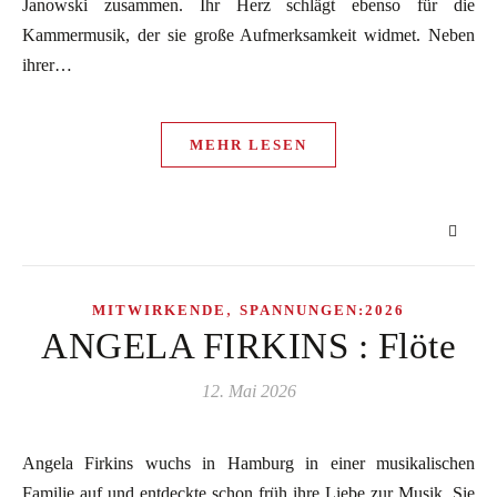
Janowski zusammen. Ihr Herz schlägt ebenso für die
Kammermusik, der sie große Aufmerksamkeit widmet. Neben
ihrer…
MEHR LESEN
,
MITWIRKENDE
SPANNUNGEN:2026
ANGELA FIRKINS : Flöte
12. Mai 2026
Angela Firkins wuchs in Hamburg in einer musikalischen
Familie auf und entdeckte schon früh ihre Liebe zur Musik. Sie