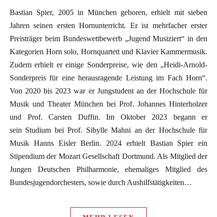
Bastian Spier, 2005 in München geboren, erhielt mit sieben
Jahren seinen ersten Hornunterricht. Er ist mehrfacher erster
Preisträger beim Bundeswettbewerb „Jugend Musiziert“ in den
Kategorien Horn solo, Hornquartett und Klavier Kammermusik.
Zudem erhielt er einige Sonderpreise, wie den „Heidi-Arnold-
Sonderpreis für eine herausragende Leistung im Fach Horn“.
Von 2020 bis 2023 war er Jungstudent an der Hochschule für
Musik und Theater München bei Prof. Johannes Hinterholzer
und Prof. Carsten Duffin. Im Oktober 2023 begann er
sein Studium bei Prof. Sibylle Mahni an der Hochschule für
Musik Hanns Eisler Berlin. 2024 erhielt Bastian Spier ein
Stipendium der Mozart Gesellschaft Dortmund. Als Mitglied der
Jungen Deutschen Philharmonie, ehemaliges Mitglied des
Bundesjugendorchesters, sowie durch Aushilfstätigkeiten…