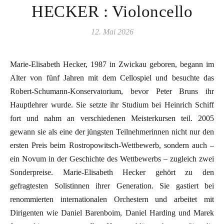
HECKER : Violoncello
12. Mai 2026
Marie-Elisabeth Hecker, 1987 in Zwickau geboren, begann im
Alter von fünf Jahren mit dem Cellospiel und besuchte das
Robert-Schumann-Konservatorium, bevor Peter Bruns ihr
Hauptlehrer wurde. Sie setzte ihr Studium bei Heinrich Schiff
fort und nahm an verschiedenen Meisterkursen teil. 2005
gewann sie als eine der jüngsten Teilnehmerinnen nicht nur den
ersten Preis beim Rostropowitsch-Wettbewerb, sondern auch –
ein Novum in der Geschichte des Wettbewerbs – zugleich zwei
Sonderpreise. Marie-Elisabeth Hecker gehört zu den
gefragtesten Solistinnen ihrer Generation. Sie gastiert bei
renommierten internationalen Orchestern und arbeitet mit
Dirigenten wie Daniel Barenboim, Daniel Harding und Marek