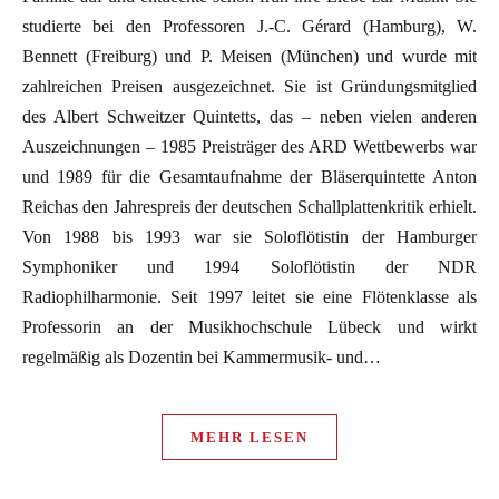
studierte bei den Professoren J.-C. Gérard (Hamburg), W.
Bennett (Freiburg) und P. Meisen (München) und wurde mit
zahlreichen Preisen ausgezeichnet. Sie ist Gründungsmitglied
des Albert Schweitzer Quintetts, das – neben vielen anderen
Auszeichnungen – 1985 Preisträger des ARD Wettbewerbs war
und 1989 für die Gesamtaufnahme der Bläserquintette Anton
Reichas den Jahrespreis der deutschen Schallplattenkritik erhielt.
Von 1988 bis 1993 war sie Soloflötistin der Hamburger
Symphoniker und 1994 Soloflötistin der NDR
Radiophilharmonie. Seit 1997 leitet sie eine Flötenklasse als
Professorin an der Musikhochschule Lübeck und wirkt
regelmäßig als Dozentin bei Kammermusik- und…
MEHR LESEN