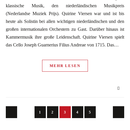
klassische Musik, den niederländischen Musikpreis
(Nederlandse Muziek Prijs). Quirine Viersen war und ist bis
heute als Solistin bei allen wichtigen niederländischen und den
großen internationalen Orchestern zu Gast. Darüber hinaus ist
Kammermusik ihre große Leidenschaft. Quirine Viersen spielt
das Cello Joseph Guarnerius Filius Andreae von 1715. Das…
MEHR LESEN
1
2
3
4
5