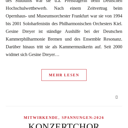
des Studiums war sie u.a. Preisträgerin beim Deutschen
Hochschulwettbewerb. Nach einem Zeitvertrag beim
Opernhaus- und Museumsorchester Frankfurt war sie von 1994
bis 2001 Soloharfenistin des Philharmonischen Orchesters Kiel.
Gesine Dreyer ist ständige Aushilfe bei der Deutschen
Kammerphilharmonie Bremen und des Ensemble Resonanz.
Darüber hinaus tritt sie als Kammermusikerin auf. Seit 2000
widmet sich Gesine Dreyer…
MEHR LESEN
,
MITWIRKENDE
SPANNUNGEN:2026
KONZERTCHOR