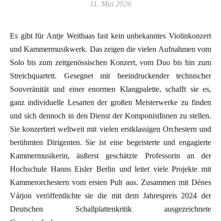
11. Mai 2026
Es gibt für Antje Weithaas fast kein unbekanntes Violinkonzert
und Kammermusikwerk. Das zeigen die vielen Aufnahmen vom
Solo bis zum zeitgenössischen Konzert, vom Duo bis hin zum
Streichquartett. Gesegnet mit beeindruckender technischer
Souveränität und einer enormen Klangpalette, schafft sie es,
ganz individuelle Lesarten der großen Meisterwerke zu finden
und sich dennoch in den Dienst der KomponistInnen zu stellen.
Sie konzertiert weltweit mit vielen erstklassigen Orchestern und
berühmten Dirigenten. Sie ist eine begeisterte und engagierte
Kammermusikerin, äußerst geschätzte Professorin an der
Hochschule Hanns Eisler Berlin und leitet viele Projekte mit
Kammerorchestern vom ersten Pult aus. Zusammen mit Dénes
Várjon veröffentlichte sie die mit dem Jahrespreis 2024 der
Deutschen Schallplattenkritik ausgezeichnete