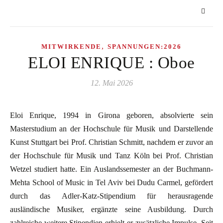
,
MITWIRKENDE
SPANNUNGEN:2026
ELOI ENRIQUE : Oboe
12. Mai 2026
Eloi Enrique, 1994 in Girona geboren, absolvierte sein
Masterstudium an der Hochschule für Musik und Darstellende
Kunst Stuttgart bei Prof. Christian Schmitt, nachdem er zuvor an
der Hochschule für Musik und Tanz Köln bei Prof. Christian
Wetzel studiert hatte. Ein Auslandssemester an der Buchmann-
Mehta School of Music in Tel Aviv bei Dudu Carmel, gefördert
durch das Adler-Katz-Stipendium für herausragende
ausländische Musiker, ergänzte seine Ausbildung. Durch
zahlreiche weitere Stipendien erhielt er zusätzliche Impulse. Seit