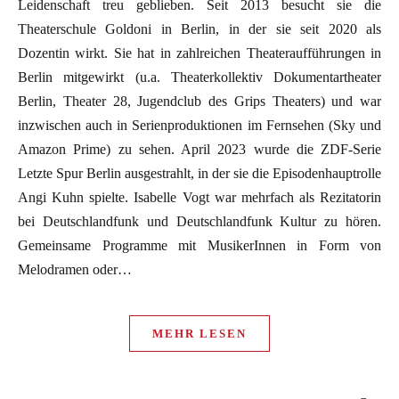
Leidenschaft treu geblieben. Seit 2013 besucht sie die
Theaterschule Goldoni in Berlin, in der sie seit 2020 als
Dozentin wirkt. Sie hat in zahlreichen Theateraufführungen in
Berlin mitgewirkt (u.a. Theaterkollektiv Dokumentartheater
Berlin, Theater 28, Jugendclub des Grips Theaters) und war
inzwischen auch in Serienproduktionen im Fernsehen (Sky und
Amazon Prime) zu sehen. April 2023 wurde die ZDF-Serie
Letzte Spur Berlin ausgestrahlt, in der sie die Episodenhauptrolle
Angi Kuhn spielte. Isabelle Vogt war mehrfach als Rezitatorin
bei Deutschlandfunk und Deutschlandfunk Kultur zu hören.
Gemeinsame Programme mit MusikerInnen in Form von
Melodramen oder…
MEHR LESEN