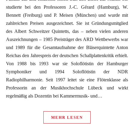
studierte bei den Professoren J.-C. Gérard (Hamburg), W.
Bennett (Freiburg) und P. Meisen (München) und wurde mit
zahlreichen Preisen ausgezeichnet. Sie ist Gründungsmitglied
des Albert Schweitzer Quintetts, das – neben vielen anderen
Auszeichnungen – 1985 Preisträger des ARD Wettbewerbs war
und 1989 für die Gesamtaufnahme der Bläserquintette Anton
Reichas den Jahrespreis der deutschen Schallplattenkritik erhielt.
Von 1988 bis 1993 war sie Soloflötistin der Hamburger
Symphoniker und 1994 Soloflötistin der NDR
Radiophilharmonie. Seit 1997 leitet sie eine Flötenklasse als
Professorin an der Musikhochschule Lübeck und wirkt
regelmäßig als Dozentin bei Kammermusik- und…
MEHR LESEN