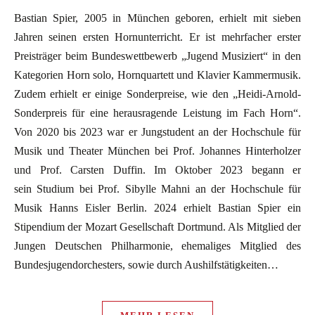
Bastian Spier, 2005 in München geboren, erhielt mit sieben
Jahren seinen ersten Hornunterricht. Er ist mehrfacher erster
Preisträger beim Bundeswettbewerb „Jugend Musiziert“ in den
Kategorien Horn solo, Hornquartett und Klavier Kammermusik.
Zudem erhielt er einige Sonderpreise, wie den „Heidi-Arnold-
Sonderpreis für eine herausragende Leistung im Fach Horn“.
Von 2020 bis 2023 war er Jungstudent an der Hochschule für
Musik und Theater München bei Prof. Johannes Hinterholzer
und Prof. Carsten Duffin. Im Oktober 2023 begann er
sein Studium bei Prof. Sibylle Mahni an der Hochschule für
Musik Hanns Eisler Berlin. 2024 erhielt Bastian Spier ein
Stipendium der Mozart Gesellschaft Dortmund. Als Mitglied der
Jungen Deutschen Philharmonie, ehemaliges Mitglied des
Bundesjugendorchesters, sowie durch Aushilfstätigkeiten…