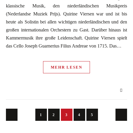
klassische Musik, den niederländischen Musikpreis
(Nederlandse Muziek Prijs). Quirine Viersen war und ist bis
heute als Solistin bei allen wichtigen niederländischen und den
großen internationalen Orchestern zu Gast. Darüber hinaus ist
Kammermusik ihre große Leidenschaft. Quirine Viersen spielt
das Cello Joseph Guarnerius Filius Andreae von 1715. Das…
MEHR LESEN
1
2
3
4
5