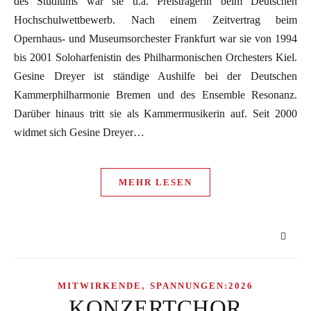
des Studiums war sie u.a. Preisträgerin beim Deutschen
Hochschulwettbewerb. Nach einem Zeitvertrag beim
Opernhaus- und Museumsorchester Frankfurt war sie von 1994
bis 2001 Soloharfenistin des Philharmonischen Orchesters Kiel.
Gesine Dreyer ist ständige Aushilfe bei der Deutschen
Kammerphilharmonie Bremen und des Ensemble Resonanz.
Darüber hinaus tritt sie als Kammermusikerin auf. Seit 2000
widmet sich Gesine Dreyer…
MEHR LESEN
,
MITWIRKENDE
SPANNUNGEN:2026
KONZERTCHOR