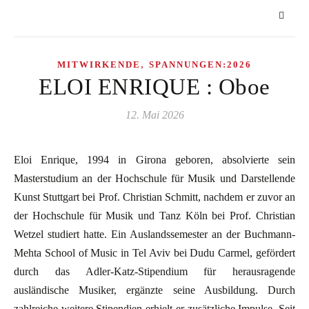
,
MITWIRKENDE
SPANNUNGEN:2026
ELOI ENRIQUE : Oboe
12. Mai 2026
Eloi Enrique, 1994 in Girona geboren, absolvierte sein
Masterstudium an der Hochschule für Musik und Darstellende
Kunst Stuttgart bei Prof. Christian Schmitt, nachdem er zuvor an
der Hochschule für Musik und Tanz Köln bei Prof. Christian
Wetzel studiert hatte. Ein Auslandssemester an der Buchmann-
Mehta School of Music in Tel Aviv bei Dudu Carmel, gefördert
durch das Adler-Katz-Stipendium für herausragende
ausländische Musiker, ergänzte seine Ausbildung. Durch
zahlreiche weitere Stipendien erhielt er zusätzliche Impulse. Seit