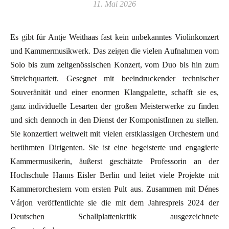
11. Mai 2026
Es gibt für Antje Weithaas fast kein unbekanntes Violinkonzert
und Kammermusikwerk. Das zeigen die vielen Aufnahmen vom
Solo bis zum zeitgenössischen Konzert, vom Duo bis hin zum
Streichquartett. Gesegnet mit beeindruckender technischer
Souveränität und einer enormen Klangpalette, schafft sie es,
ganz individuelle Lesarten der großen Meisterwerke zu finden
und sich dennoch in den Dienst der KomponistInnen zu stellen.
Sie konzertiert weltweit mit vielen erstklassigen Orchestern und
berühmten Dirigenten. Sie ist eine begeisterte und engagierte
Kammermusikerin, äußerst geschätzte Professorin an der
Hochschule Hanns Eisler Berlin und leitet viele Projekte mit
Kammerorchestern vom ersten Pult aus. Zusammen mit Dénes
Várjon veröffentlichte sie die mit dem Jahrespreis 2024 der
Deutschen Schallplattenkritik ausgezeichnete