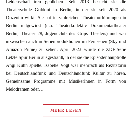
Leidenschaft treu geblieben. Seit 2013 besucht sie die
Theaterschule Goldoni in Berlin, in der sie seit 2020 als
Dozentin wirkt. Sie hat in zahlreichen Theateraufführungen in
Berlin mitgewirkt (u.a. Theaterkollektiv Dokumentartheater
Berlin, Theater 28, Jugendclub des Grips Theaters) und war
inzwischen auch in Serienproduktionen im Fernsehen (Sky und
Amazon Prime) zu sehen. April 2023 wurde die ZDF-Serie
Letzte Spur Berlin ausgestrahlt, in der sie die Episodenhauptrolle
Angi Kuhn spielte. Isabelle Vogt war mehrfach als Rezitatorin
bei Deutschlandfunk und Deutschlandfunk Kultur zu hören.
Gemeinsame Programme mit MusikerInnen in Form von
Melodramen oder…
MEHR LESEN