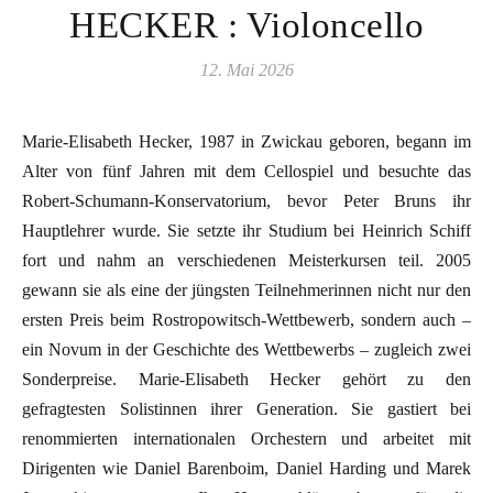
HECKER : Violoncello
12. Mai 2026
Marie-Elisabeth Hecker, 1987 in Zwickau geboren, begann im
Alter von fünf Jahren mit dem Cellospiel und besuchte das
Robert-Schumann-Konservatorium, bevor Peter Bruns ihr
Hauptlehrer wurde. Sie setzte ihr Studium bei Heinrich Schiff
fort und nahm an verschiedenen Meisterkursen teil. 2005
gewann sie als eine der jüngsten Teilnehmerinnen nicht nur den
ersten Preis beim Rostropowitsch-Wettbewerb, sondern auch –
ein Novum in der Geschichte des Wettbewerbs – zugleich zwei
Sonderpreise. Marie-Elisabeth Hecker gehört zu den
gefragtesten Solistinnen ihrer Generation. Sie gastiert bei
renommierten internationalen Orchestern und arbeitet mit
Dirigenten wie Daniel Barenboim, Daniel Harding und Marek