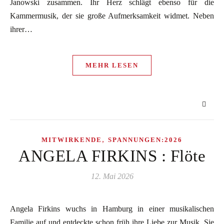
Janowski zusammen. Ihr Herz schlägt ebenso für die
Kammermusik, der sie große Aufmerksamkeit widmet. Neben
ihrer…
MEHR LESEN
,
MITWIRKENDE
SPANNUNGEN:2026
ANGELA FIRKINS : Flöte
12. Mai 2026
Angela Firkins wuchs in Hamburg in einer musikalischen
Familie auf und entdeckte schon früh ihre Liebe zur Musik. Sie